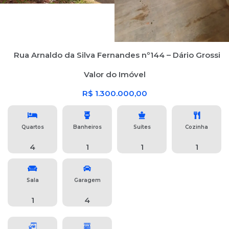
Rua Arnaldo da Silva Fernandes nº144 – Dário Grossi
Valor do Imóvel
R$ 1.300.000,00
Quartos
Banheiros
Suítes
Cozinha
4
1
1
1
Sala
Garagem
1
4